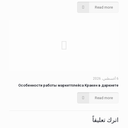
Read more
6 أغسطس، 2026
Особенности работы маркетплейса Кракен в даркнете
Read more
اترك تعليقاً