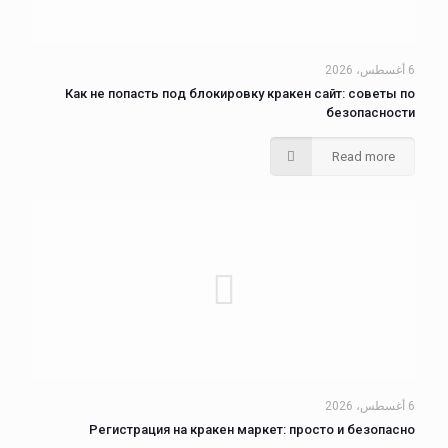
6 أغسطس، 2026
Как не попасть под блокировку кракен сайт: советы по
безопасности
Read more
6 أغسطس، 2026
Регистрация на кракен маркет: просто и безопасно