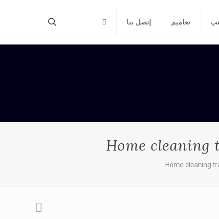
تب
تعاميم
إتصل بنا
Home cleaning t
Home cleaning tra