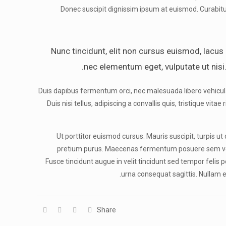
Donec suscipit dignissim ipsum at euismod. Curabi
Nunc tincidunt, elit non cursus euismod, lacus
nec elementum eget, vulputate ut nisi.
Duis dapibus fermentum orci, nec malesuada libero vehicula 
Duis nisi tellus, adipiscing a convallis quis, tristique vita
Ut porttitor euismod cursus. Mauris suscipit, turpis ut 
pretium purus. Maecenas fermentum posuere sem vel po
Fusce tincidunt augue in velit tincidunt sed tempor felis 
urna consequat sagittis. Nullam 
Share