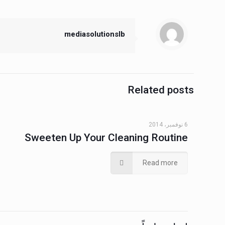
mediasolutionslb
Related posts
6 نوفمبر، 2014
Sweeten Up Your Cleaning Routine
Read more