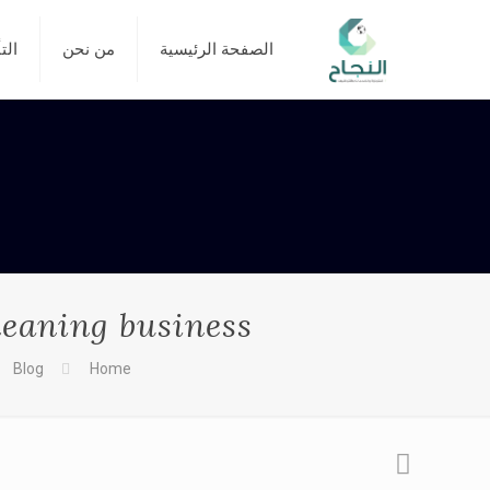
الصفحة الرئيسية
من نحن
الت
leaning business
Blog
Home