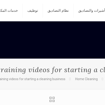
أشيرات والتصاديق
نظام التصاديق
توظيف
خدمات المك
raining videos for starting a c
ining videos for starting a cleaning business
Home Cleaning