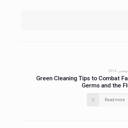
Green Cleaning Tips to Combat Fal
Germs and the Fl
Read more