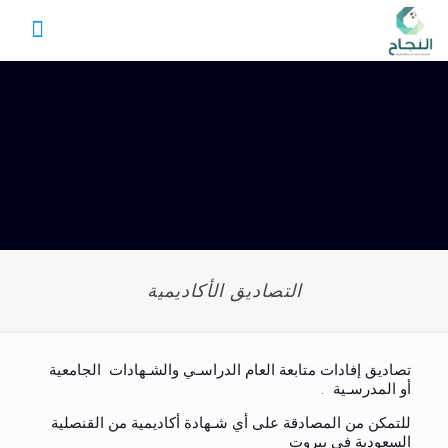
التصاديق الأكاديمية
تصاديق إفادات متابعة العام الدراسـي والشـهادات الجامعية
أو المدرسـية .
للتمكن من المصادقة على أي شـهادة أكاديمية من القنصلية
السعودية في بيروت